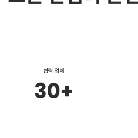
협력 업체
30+