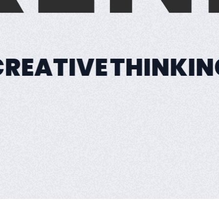
CREATIVE
THINKIN