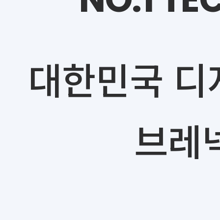
대한민국 디
브레