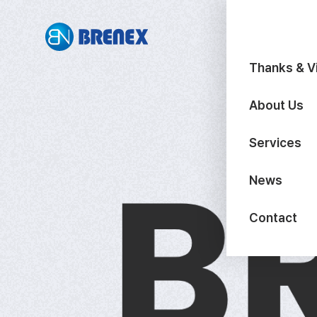
Thanks & V
About Us
Services
B
News
Contact