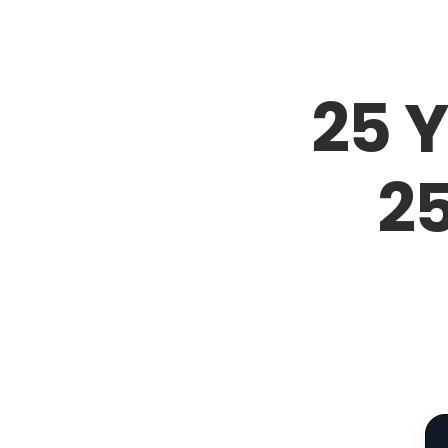
25 Y
25