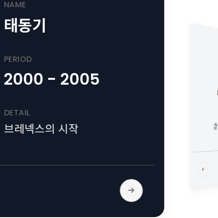
NAME
태동기
PERIOD
2000 - 2005
DETAIL
시
브레넥스의 시작