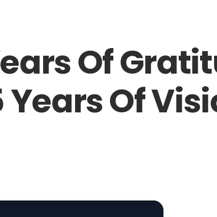
ears Of Grati
 Years Of Vis