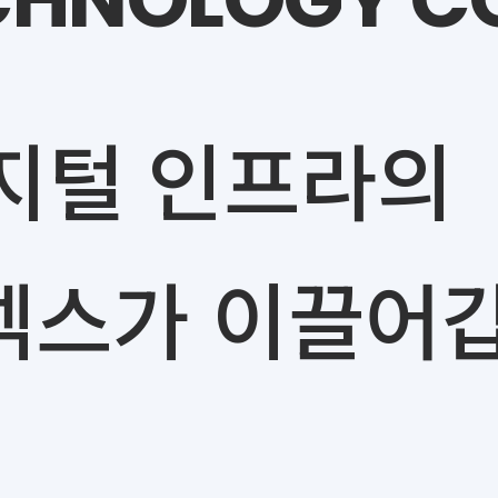
지털 인프라의
넥스가 이끌어갑