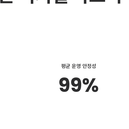
평균 운영 안정성
99%